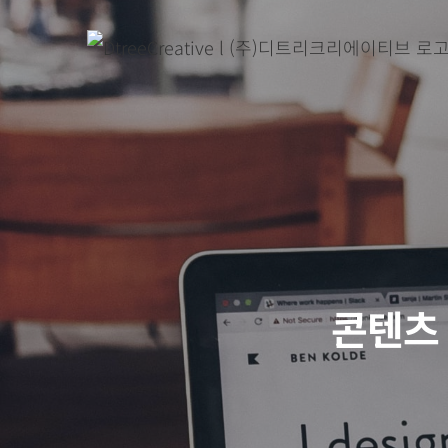
Skip
to
content
콘텐츠