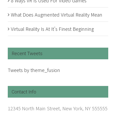
8 Ways VR Is Used For Video Games
What Does Augmented Virtual Reality Mean
Virtual Reality Is At It’s Finest Beginning
Recent Tweets
Tweets by theme_fusion
Contact Info
12345 North Main Street, New York, NY 555555