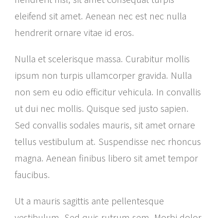
eleifend sit amet. Aenean nec est nec nulla
hendrerit ornare vitae id eros.
Nulla et scelerisque massa. Curabitur mollis
ipsum non turpis ullamcorper gravida. Nulla
non sem eu odio efficitur vehicula. In convallis
ut dui nec mollis. Quisque sed justo sapien.
Sed convallis sodales mauris, sit amet ornare
tellus vestibulum at. Suspendisse nec rhoncus
magna. Aenean finibus libero sit amet tempor
faucibus.
Ut a mauris sagittis ante pellentesque
vestibulum. Sed quis rutrum sem. Morbi dolor