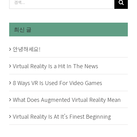
검
색
...
최신 글
안녕하세요!
Virtual Reality Is a Hit In The News
8 Ways VR Is Used For Video Games
What Does Augmented Virtual Reality Mean
Virtual Reality Is At It’s Finest Beginning