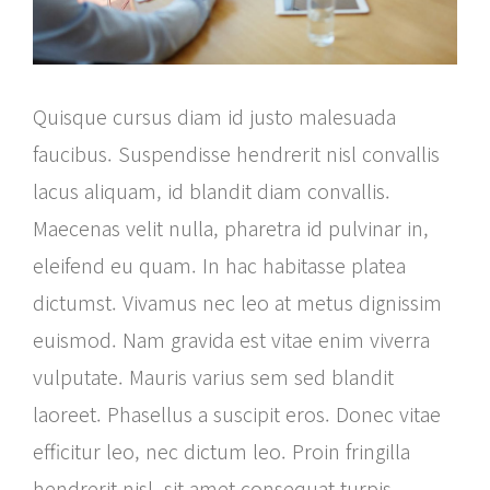
Quisque cursus diam id justo malesuada
faucibus. Suspendisse hendrerit nisl convallis
lacus aliquam, id blandit diam convallis.
Maecenas velit nulla, pharetra id pulvinar in,
eleifend eu quam. In hac habitasse platea
dictumst. Vivamus nec leo at metus dignissim
euismod. Nam gravida est vitae enim viverra
vulputate. Mauris varius sem sed blandit
laoreet. Phasellus a suscipit eros. Donec vitae
efficitur leo, nec dictum leo. Proin fringilla
hendrerit nisl, sit amet consequat turpis